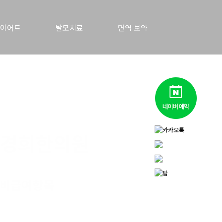
이어트
탈모치료
면역 보약
경희한의원
비급여항목