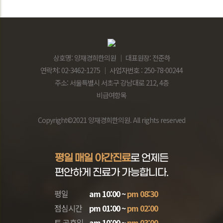
상호명: 양재경희한의원 │ 대표원장: 전준하
연락처: 02-3462-1275 │ 사업자번호 : 250-78-00244
주소: 서울특별시 서초구 강남대로 212, 4층
비급여항목
Copyright©2021 양재경희한의원. All rights reserved
평일 매일 야간진료
로 언제든
편안하게 진료가 가능합니다.
평일
am 10:00 ~
pm 08:30
점심시간
pm 01:00 ~
pm 02:00
토,공휴일
am 10:00 ~
pm 03:00